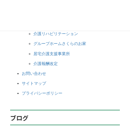
介護事業
介護処遇改善加算／特定処遇改善加算
在宅医療（在宅総合診療）
介護リハビリテーション
グループホームさくらのお家
居宅介護支援事業所
介護報酬改定
お問い合わせ
サイトマップ
プライバシーポリシー
ブログ