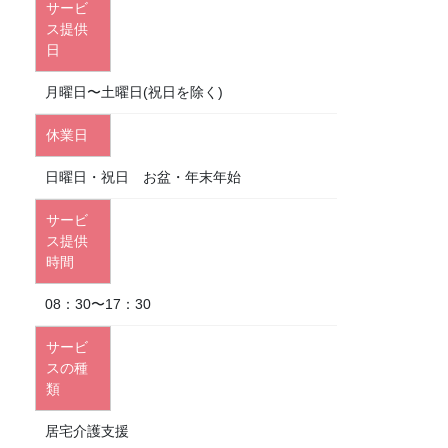
サービ
ス提供
日
月曜日〜土曜日(祝日を除く)
休業日
日曜日・祝日 お盆・年末年始
サービ
ス提供
時間
08：30〜17：30
サービ
スの種
類
居宅介護支援