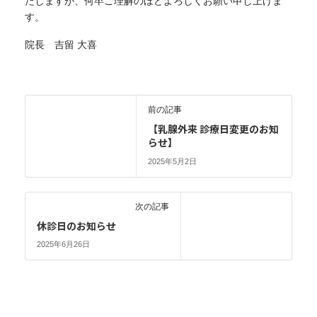
たしますが、何卒ご理解のほどよろしくお願い申し上げま
す。
院長 吉留 大喜
前の記事
【乳腺外来 診療日変更のお知
らせ】
2025年5月2日
次の記事
休診日のお知らせ
2025年6月26日